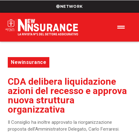
NETWORK
Newinsurance
CDA delibera liquidazione
azioni del recesso e approva
nuova struttura
organizzativa
Il Consiglio ha inoltre approvato la riorganizzazione
proposta dell’Amministratore Delegato, Carlo Ferraresi.