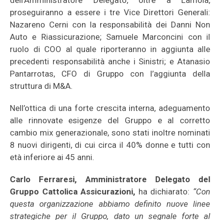
dell’Amministratore Delegato, oltre a Lamola,
proseguiranno a essere i tre Vice Direttori Generali:
Nazareno Cerni con la responsabilità dei Danni Non
Auto e Riassicurazione; Samuele Marconcini con il
ruolo di COO al quale riporteranno in aggiunta alle
precedenti responsabilità anche i Sinistri; e Atanasio
Pantarrotas, CFO di Gruppo con l’aggiunta della
struttura di M&A.
Nell’ottica di una forte crescita interna, adeguamento
alle rinnovate esigenze del Gruppo e al corretto
cambio mix generazionale, sono stati inoltre nominati
8 nuovi dirigenti, di cui circa il 40% donne e tutti con
età inferiore ai 45 anni.
Carlo Ferraresi, Amministratore Delegato del
Gruppo Cattolica Assicurazioni,
ha dichiarato:
“Con
questa organizzazione abbiamo definito nuove linee
strategiche per il Gruppo, dato un segnale forte al