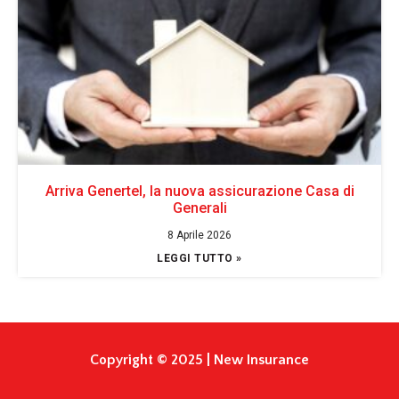
Arriva Genertel, la nuova assicurazione Casa di
Generali
8 Aprile 2026
LEGGI TUTTO »
Copyright © 2025 | New Insurance