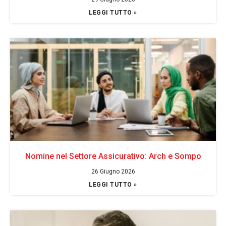
LEGGI TUTTO »
Nomine nel Settore Assicurativo: Arch e Sompo
26 Giugno 2026
LEGGI TUTTO »