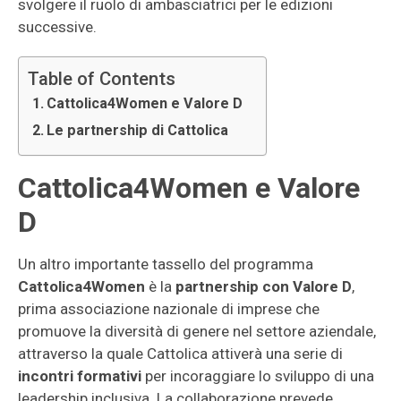
svolgere il ruolo di ambasciatrici per le edizioni
successive.
Table of Contents
Cattolica4Women e Valore D
Le partnership di Cattolica
Cattolica4Women e Valore
D
Un altro importante tassello del programma
Cattolica4Women
è la
partnership con Valore D
,
prima associazione nazionale di imprese che
promuove la diversità di genere nel settore aziendale,
attraverso la quale Cattolica attiverà una serie di
incontri formativi
per incoraggiare lo sviluppo di una
leadership inclusiva. La collaborazione prevede