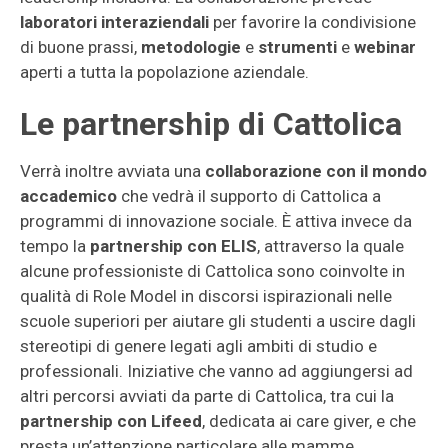
laboratori interaziendali
per favorire la condivisione
di buone prassi,
metodologie
e
strumenti
e
webinar
aperti a tutta la popolazione aziendale.
Le partnership di Cattolica
Verrà inoltre avviata una
collaborazione con il mondo
accademico
che vedrà il supporto di Cattolica a
programmi di innovazione sociale. È attiva invece da
tempo la
partnership con ELIS
, attraverso la quale
alcune professioniste di Cattolica sono coinvolte in
qualità di Role Model in discorsi ispirazionali nelle
scuole superiori per aiutare gli studenti a uscire dagli
stereotipi di genere legati agli ambiti di studio e
professionali. Iniziative che vanno ad aggiungersi ad
altri percorsi avviati da parte di Cattolica, tra cui la
partnership con Lifeed
, dedicata ai care giver, e che
presta un’attenzione particolare alle mamme