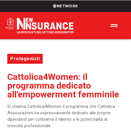
NETWORK
Protagonisti
Cattolica4Women: il
programma dedicato
all'empowerment femminile
Si chiama Cattolica4Women il programma che Cattolica
Assicurazioni ha espressamente dedicato alle proprie
dipendenti per coltivarne il talento e le potenzialità di
crescita professionale