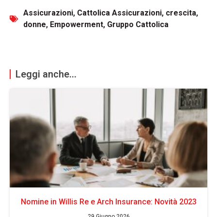
Assicurazioni
,
Cattolica Assicurazioni
,
crescita
,
donne
,
Empowerment
,
Gruppo Cattolica
Leggi anche...
Nomine in Willis Re e Arch Insurance: Novità 2023
29 Giugno 2026