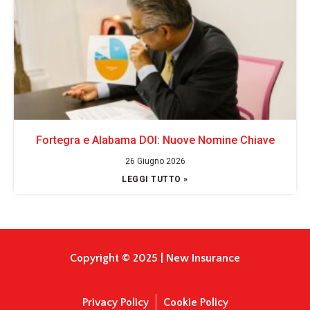
Fortegra e Alabama DOI: Nuove Nomine Chiave
26 Giugno 2026
LEGGI TUTTO »
Copyright © 2025 | New Insurance
Privacy Policy
Cookie Policy