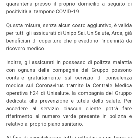
quarantena presso il proprio domicilio a seguito di
positività al tampone COVID-19.
Questa misura, senza alcun costo aggiuntivo, è valida
per tutti gli assicurati di UnipolSai, UniSalute, Arca, già
beneficiari di coperture che prevedono l’indennità da
ricovero medico.
Inoltre, gli assicurati in possesso di polizza malattia
con ognuna delle compagnie del Gruppo possono
contare gratuitamente sul servizio di consulenza
medica sul Coronavirus tramite la Centrale Medica
operativa h24 di Unisalute, la compagnia del Gruppo
dedicata alla prevenzione e tutela della salute. Per
accedere al servizio ciascun cliente potrà fare
riferimento al numero verde presente in polizza e
relativo al proprio piano sanitario.
Al fine di sensibilizzare tutti i cittadini su un tema di