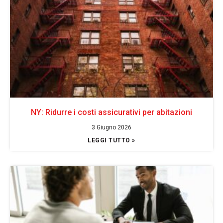
NY: Ridurre i costi assicurativi per abitazioni
3 Giugno 2026
LEGGI TUTTO »