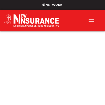
NETWORK