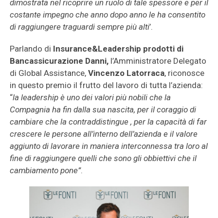
dimostrata nel ricoprire un ruolo di tale spessore e per il
costante impegno che anno dopo anno le ha consentito
di raggiungere traguardi sempre più alti
’.
Parlando di
Insurance&Leadership prodotti di
Bancassicurazione Danni,
l’Amministratore Delegato
di Global Assistance,
Vincenzo Latorraca
, riconosce
in questo premio il frutto del lavoro di tutta l’azienda:
“
la leadership è uno dei valori più nobili che la
Compagnia ha fin dalla sua nascita, per il coraggio di
cambiare che la contraddistingue , per la capacità di far
crescere le persone all’interno dell’azienda e il valore
aggiunto di lavorare in maniera interconnessa tra loro al
fine di raggiungere quelli che sono gli obbiettivi che il
cambiamento pone”
.