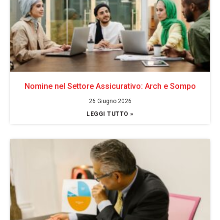
Nomine nel Settore Assicurativo: Arch e Sompo
26 Giugno 2026
LEGGI TUTTO »