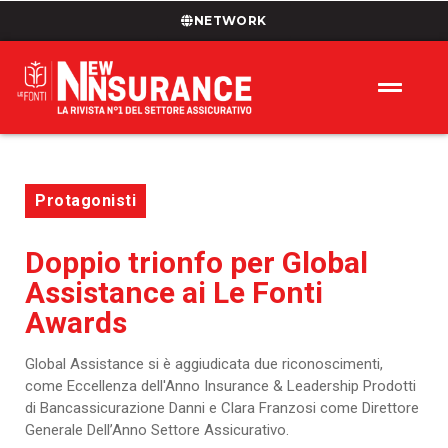
NETWORK
Protagonisti
Doppio trionfo per Global
Assistance ai Le Fonti
Awards
Global Assistance si è aggiudicata due riconoscimenti,
come Eccellenza dell'Anno Insurance & Leadership Prodotti
di Bancassicurazione Danni e Clara Franzosi come Direttore
Generale Dell’Anno Settore Assicurativo.