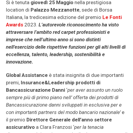
Si è tenuta
giovedì 25 Maggio
nella prestigiosa
location di
Palazzo Mezzanotte
, sede di Borsa
Italiana, la tredicesima edizione del premio
Le Fonti
Awards
2023.
L’autorevole riconoscimento ha visto
attraversare l’ambito red carpet professionisti e
imprese che nell’ultimo anno si sono distinti
nell’esercizio delle rispettive funzioni per gli alti livelli di
eccellenza, talento, leadership, sostenibilità e
innovazione.
Global Assistance
è stata insignita di due importanti
premi,
Insurance&Leadership prodotti di
Bancassicurazione Danni
‘
per aver assunto un ruolo
sempre più di primo piano nell’ offerta dei prodotti di
Bancassicurazione danni sviluppati in esclusiva per e
con importanti partners del modo bancario nazionale’
e
il premio
Direttore Generale dell’anno settore
assicurativo
a Clara Franzosi ‘
per la tenacia