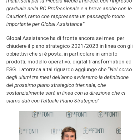
multirischi per la Piccola Media Impresa, con l’ingresso
graduale nella RC Professionale e a breve anche con le
Cauzioni, ramo che rappresenta un passaggio molto
importante per Global Assistance”
Global Assistance ha di fronte ancora sei mesi per
chiudere il piano strategico 2021/2023 in linea con gli
obbiettivi che si è posta, in particolare in ambito
prodotti, modello operativo, digital transformation ed
ESG. Latorraca a tal riguardo aggiunge che “
Nel corso
degli ultimi tre mesi dell’anno avvieremo la definizione
del prossimo piano strategico triennale, che
sostanzialmente sarà in linea con la direzione che ci
siamo dati con l’attuale Piano Strategico”