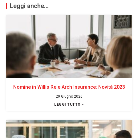
Leggi anche...
Nomine in Willis Re e Arch Insurance: Novità 2023
29 Giugno 2026
LEGGI TUTTO »