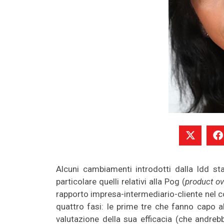
Alcuni cambiamenti introdotti dalla Idd st
particolare quelli relativi alla Pog (
product o
rapporto impresa-intermediario-cliente nel co
quattro fasi: le prime tre che fanno capo a
valutazione della sua efficacia (che andrebb