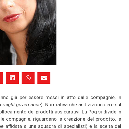
anno già per essere messi in atto dalle compagnie, in
versight governance
). Normativa che andrà a incidere sul
llocamento dei prodotti assicurativi. La Pog si divide in
lle compagnie, riguardano la creazione del prodotto, la
e affidata a una squadra di specialisti) e la scelta del