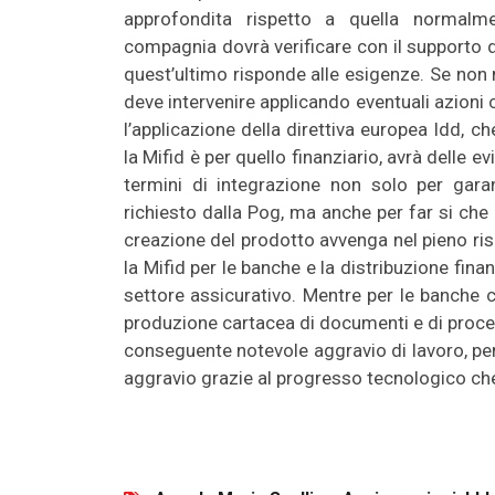
approfondita rispetto a quella normalmen
compagnia dovrà verificare con il supporto de
quest’ultimo risponde alle esigenze. Se non
deve intervenire applicando eventuali azioni co
l’applicazione della direttiva europea Idd, ch
la Mifid è per quello finanziario, avrà delle 
termini di integrazione non solo per gara
richiesto dalla Pog, ma anche per far si che 
creazione del prodotto avvenga nel pieno rispet
la Mifid per le banche e la distribuzione finan
settore assicurativo. Mentre per le banche c’è
produzione cartacea di documenti e di proc
conseguente notevole aggravio di lavoro, per
aggravio grazie al progresso tecnologico ch