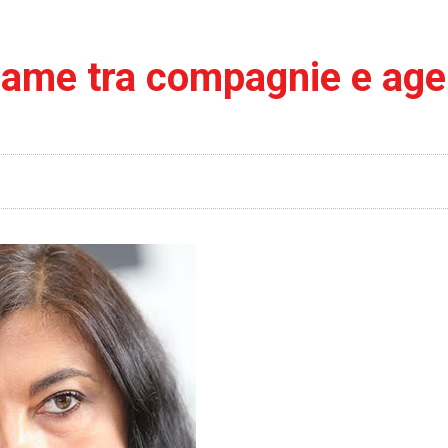
egame tra compagnie e age