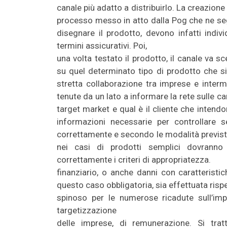
canale più adatto a distribuirlo. La creazione 
processo messo in atto dalla Pog che ne se
disegnare il prodotto, devono infatti indivi
termini assicurativi. Poi,
una volta testato il prodotto, il canale va 
su quel determinato tipo di prodotto che si
stretta collaborazione tra imprese e interm
tenute da un lato a informare la rete sulle c
target market e qual è il cliente che intendon
informazioni necessarie per controllare s
correttamente e secondo le modalità previste 
nei casi di prodotti semplici dovranno a
correttamente i criteri di appropriatezza.
finanziario, o anche danni con caratteristich
questo caso obbligatoria, sia effettuata risp
spinoso per le numerose ricadute sull’imp
targetizzazione
delle imprese, di remunerazione. Si tratta