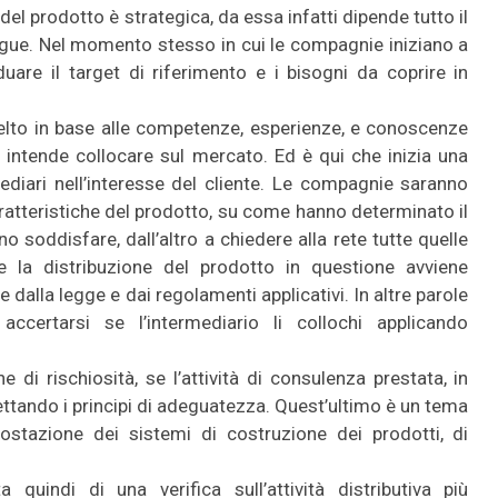
del prodotto è strategica, da essa infatti dipende tutto il
gue. Nel momento stesso in cui le compagnie iniziano a
duare il target di riferimento e i bisogni da coprire in
scelto in base alle competenze, esperienze, e conoscenze
 intende collocare sul mercato. Ed è qui che inizia una
ediari nell’interesse del cliente. Le compagnie saranno
aratteristiche del prodotto, su come hanno determinato il
o soddisfare, dall’altro a chiedere alla rete tutte quelle
e la distribuzione del prodotto in questione avviene
dalla legge e dai regolamenti applicativi. In altre parole
ccertarsi se l’intermediario li collochi applicando
e di rischiosità, se l’attività di consulenza prestata, in
ettando i principi di adeguatezza. Quest’ultimo è un tema
ostazione dei sistemi di costruzione dei prodotti, di
 quindi di una verifica sull’attività distributiva più