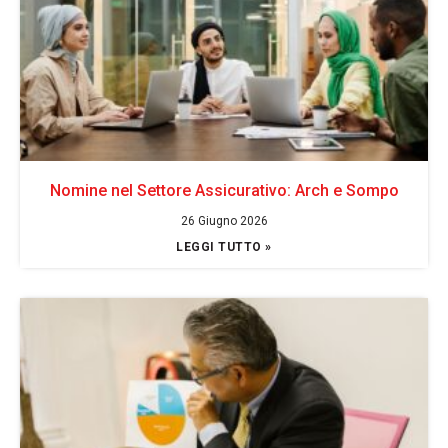
Nomine nel Settore Assicurativo: Arch e Sompo
26 Giugno 2026
LEGGI TUTTO »