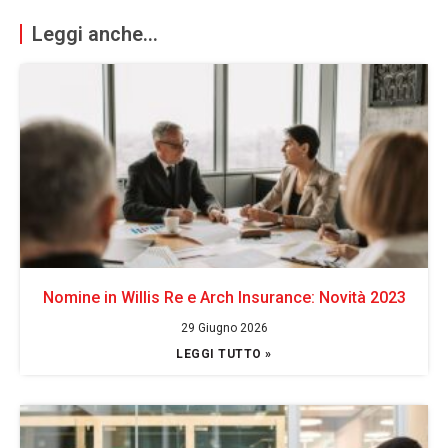
Leggi anche...
Nomine in Willis Re e Arch Insurance: Novità 2023
29 Giugno 2026
LEGGI TUTTO »