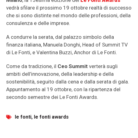
Milano
, la 13esima edizione dei
Le Fonti Awards
vedrà sfilare il prossimo 19 ottobre realtà di successo
che si sono distinte nel mondo delle professioni, della
consulenza e delle imprese.
A condurre la serata, dal palazzo simbolo della
finanza italiana, Manuela Donghi, Head of Summit TV
di Le Fonti, e Valentina Buzzi, Anchor di Le Fonti.
Come da tradizione, il
Ceo Summit
verterà sugli
ambiti dell’innovazione, della leadership e della
sostenibilità, seguito dalla cena e dalla serata di gala.
Appuntamento al 19 ottobre, con la ripartenza del
secondo semestre dei Le Fonti Awards.
le fonti
,
le fonti awards