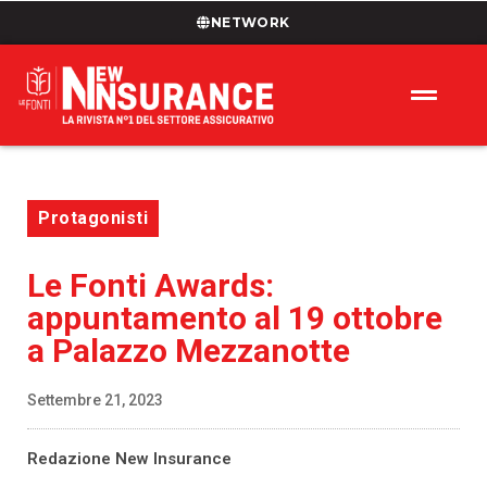
NETWORK
Protagonisti
Le Fonti Awards:
appuntamento al 19 ottobre
a Palazzo Mezzanotte
Settembre 21, 2023
Redazione New Insurance