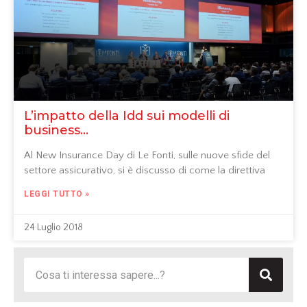
L’impatto della Idd sui modelli di
business…
Al New Insurance Day di Le Fonti, sulle nuove sfide del
settore assicurativo, si è discusso di come la direttiva
LEGGI TUTTO »
24 Luglio 2018