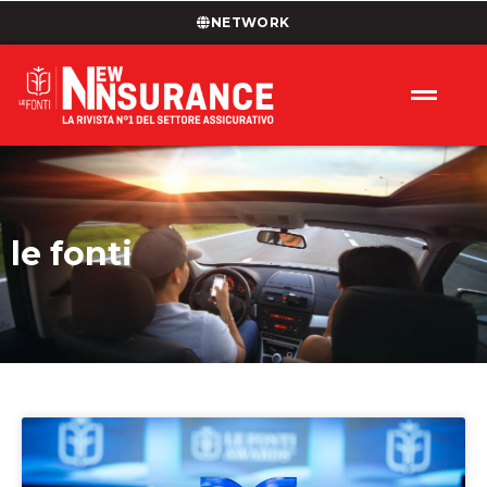
NETWORK
le fonti