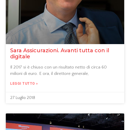
Sara Assicurazioni. Avanti tutta con il
digitale
Il 2017 si è chiuso con un risultato netto di circa 60
milioni di euro. E ora, il direttore generale,
LEGGI TUTTO »
27 Luglio 2018