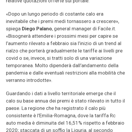
relative quotazioni offerte sul portale.
«Dopo un lungo periodo di costante calo era
inevitabile che i premi medi tornassero a crescere»,
spiega
Diego Palano
, general manager di Facile.it.
«Bisognerà attendere i prossimi mesi per capire se
l’aumento rilevato a febbraio sia l’inizio di un trend al
rialzo che porterà gradualmente le tariffe ai livelli pre
covid o se, invece, si tratti solo di una variazione
temporanea. Molto dipenderà dall’andamento della
pandemia e dalle eventuali restrizioni alla mobilità che
verranno introdotte».
Guardando i dati a livello territoriale emerge che il
calo su base annua dei premi è stato rilevato in tutto il
paese. La regione che ha registrato il calo più
consistente è l’Emilia-Romagna, dove la tariffa Rc
auto media è diminuita del 16,51% rispetto a febbraio
2020; staccata di un soffio la Liguria, al secondo