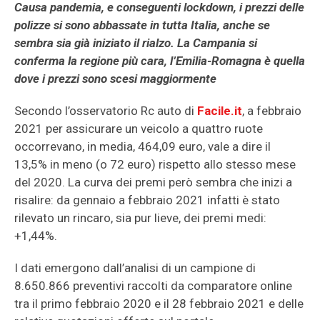
Causa pandemia, e conseguenti lockdown, i prezzi delle
polizze si sono abbassate in tutta Italia, anche se
sembra sia già iniziato il rialzo. La Campania si
conferma la regione più cara, l’Emilia-Romagna è quella
dove i prezzi sono scesi maggiormente
Secondo l’osservatorio Rc auto di
Facile.it
, a febbraio
2021 per assicurare un veicolo a quattro ruote
occorrevano, in media, 464,09 euro, vale a dire il
13,5% in meno (o 72 euro) rispetto allo stesso mese
del 2020. La curva dei premi però sembra che inizi a
risalire: da gennaio a febbraio 2021 infatti è stato
rilevato un rincaro, sia pur lieve, dei premi medi:
+1,44%.
I dati emergono dall’analisi di un campione di
8.650.866 preventivi raccolti da comparatore online
tra il primo febbraio 2020 e il 28 febbraio 2021 e delle