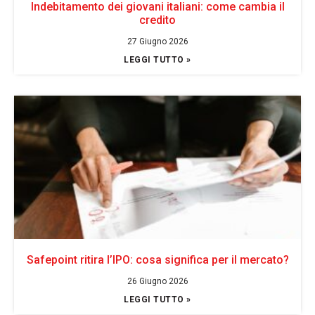
Indebitamento dei giovani italiani: come cambia il
credito
27 Giugno 2026
LEGGI TUTTO »
Safepoint ritira l’IPO: cosa significa per il mercato?
26 Giugno 2026
LEGGI TUTTO »