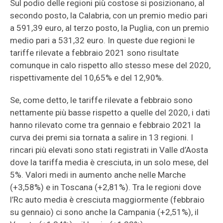
Sul podio delle regioni più costose si posizionano, al
secondo posto, la Calabria, con un premio medio pari
a 591,39 euro, al terzo posto, la Puglia, con un premio
medio pari a 531,32 euro. In queste due regioni le
tariffe rilevate a febbraio 2021 sono risultate
comunque in calo rispetto allo stesso mese del 2020,
rispettivamente del 10,65% e del 12,90%.
Se, come detto, le tariffe rilevate a febbraio sono
nettamente più basse rispetto a quelle del 2020, i dati
hanno rilevato come tra gennaio e febbraio 2021 la
curva dei premi sia tornata a salire in 13 regioni. I
rincari più elevati sono stati registrati in Valle d’Aosta
dove la tariffa media è cresciuta, in un solo mese, del
5%. Valori medi in aumento anche nelle Marche
(+3,58%) e in Toscana (+2,81%). Tra le regioni dove
l’Rc auto media è cresciuta maggiormente (febbraio
su gennaio) ci sono anche la Campania (+2,51%), il