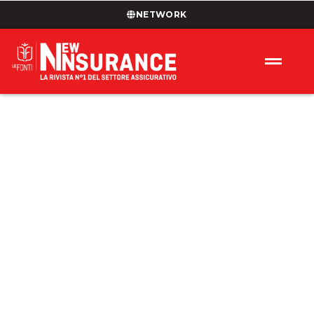
NETWORK