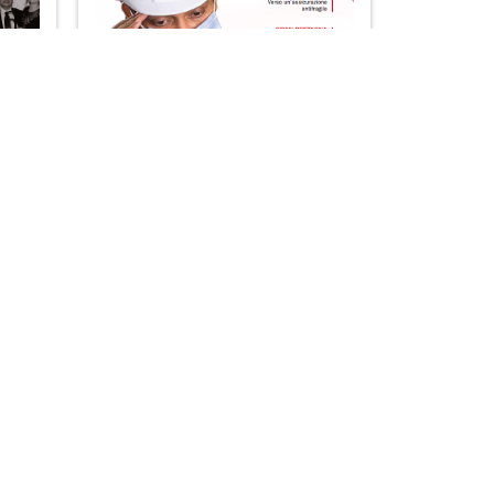
New Insurance 14
AI A TUTTE LE RIVISTE