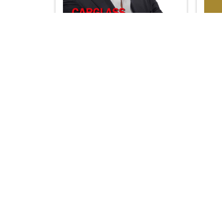
New Insurance 19
Le
Vuoi leggere altre inserzioni e rima
Copyright © 2025 | New Insurance