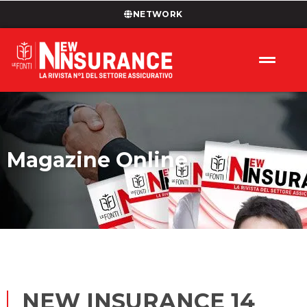
NETWORK
Magazine Online
NEW INSURANCE 14