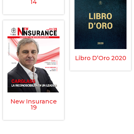
14
Libro D’Oro 2020
New Insurance
19