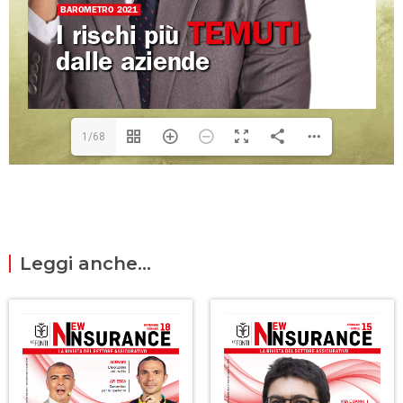
1/68
Leggi anche...