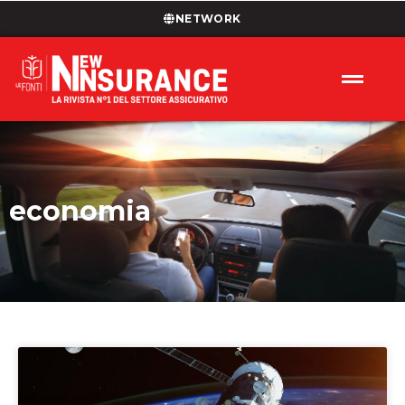
NETWORK
economia