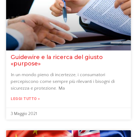
Guidewire e la ricerca del giusto
«purpose»
In un mondo pieno di incertezze, i consumatori
percepiscono come sempre più rilevanti i bisogni di
sicurezza e protezione. Ma
LEGGI TUTTO »
3 Maggio 2021