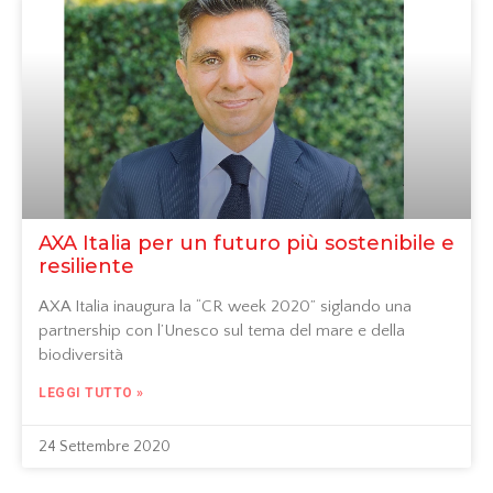
AXA Italia per un futuro più sostenibile e
resiliente
AXA Italia inaugura la “CR week 2020” siglando una
partnership con l’Unesco sul tema del mare e della
biodiversità
LEGGI TUTTO »
24 Settembre 2020