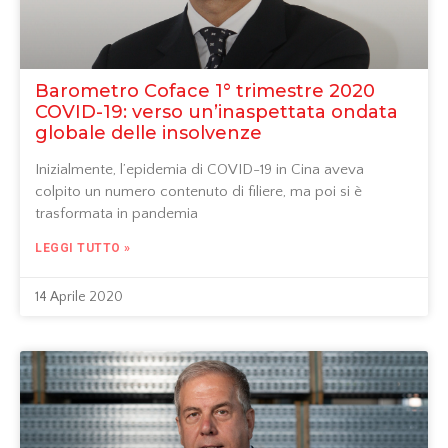
Barometro Coface 1° trimestre 2020
COVID-19: verso un’inaspettata ondata
globale delle insolvenze
Inizialmente, l’epidemia di COVID-19 in Cina aveva
colpito un numero contenuto di filiere, ma poi si è
trasformata in pandemia
LEGGI TUTTO »
14 Aprile 2020