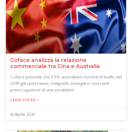
Coface analizza la relazione
commerciale tra Cina e Australia
Coface prevede che il PIL australiano tornerà al livello del
2019 già quest’anno, malgrado emergano crescenti
preoccupazioni di una escalation
LEGGI TUTTO »
16 Aprile 2021