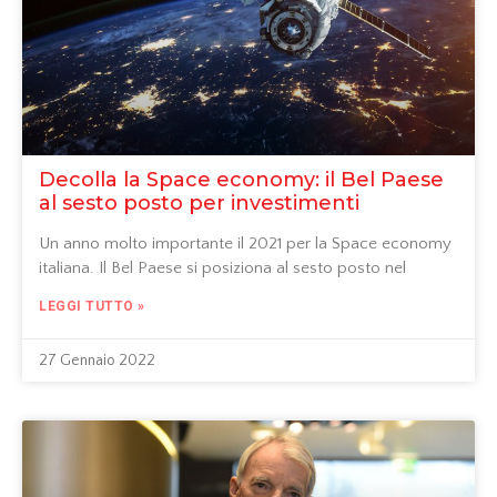
Decolla la Space economy: il Bel Paese
al sesto posto per investimenti
Un anno molto importante il 2021 per la Space economy
italiana. Il Bel Paese si posiziona al sesto posto nel
LEGGI TUTTO »
27 Gennaio 2022