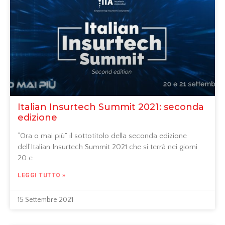
Italian Insurtech Summit 2021: seconda
edizione
“Ora o mai più” il sottotitolo della seconda edizione
dell’Italian Insurtech Summit 2021 che si terrà nei giorni
20 e
LEGGI TUTTO »
15 Settembre 2021