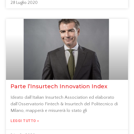
28 Luglio 2020
Parte l’Insurtech Innovation Index
Ideato dall’Italian Insurtech Association ed elaborato
dall’Osservatorio Fintech & Insurtech del Politecnico di
Milano, mapperà e misurerà lo stato gli
LEGGI TUTTO »