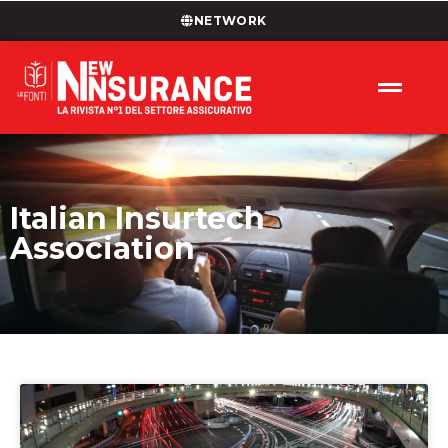
NETWORK
Italian Insurtech
Association