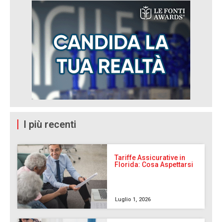
I più recenti
Tariffe Assicurative in
Florida: Cosa Aspettarsi
Luglio 1, 2026