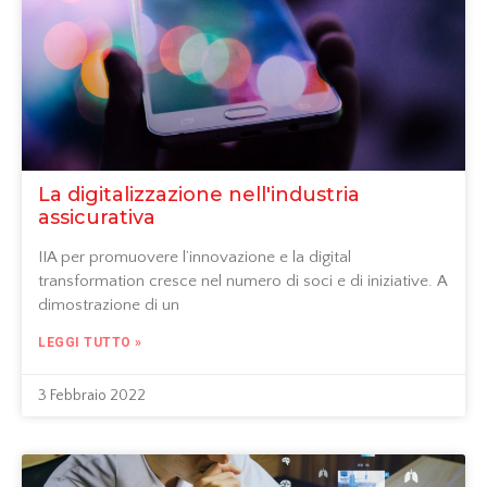
La digitalizzazione nell'industria
assicurativa
IIA per promuovere l’innovazione e la digital
transformation cresce nel numero di soci e di iniziative. A
dimostrazione di un
LEGGI TUTTO »
3 Febbraio 2022