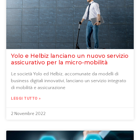
Yolo e Helbiz lanciano un nuovo servizio
assicurativo per la micro-mobilità
Le società Yolo ed Helbiz, accomunate da modelli di
business digitali innovativi, lanciano un servizio integrato
di mobilità e assicurazione
LEGGI TUTTO »
2 Novembre 2022