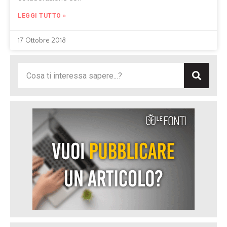
LEGGI TUTTO »
17 Ottobre 2018