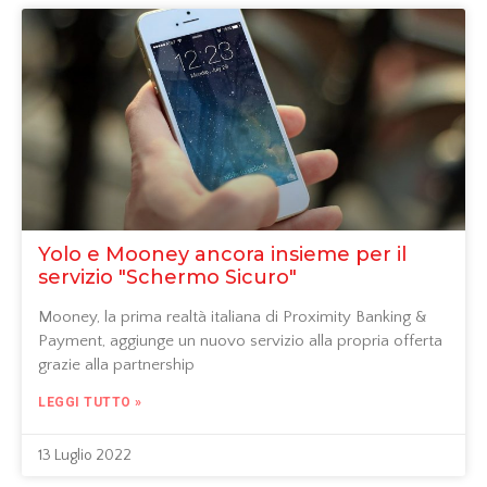
Yolo e Mooney ancora insieme per il
servizio "Schermo Sicuro"
Mooney, la prima realtà italiana di Proximity Banking &
Payment, aggiunge un nuovo servizio alla propria offerta
grazie alla partnership
LEGGI TUTTO »
13 Luglio 2022