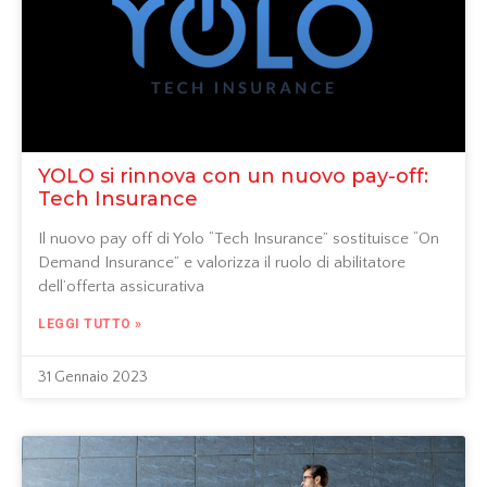
YOLO si rinnova con un nuovo pay-off:
Tech Insurance
Il nuovo pay off di Yolo “Tech Insurance” sostituisce “On
Demand Insurance” e valorizza il ruolo di abilitatore
dell’offerta assicurativa
LEGGI TUTTO »
31 Gennaio 2023