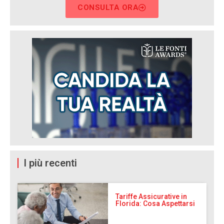
CONSULTA ORA
I più recenti
Tariffe Assicurative in
Florida: Cosa Aspettarsi