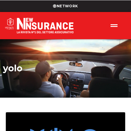
NETWORK
yolo