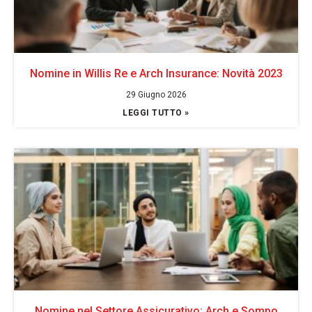
Nomine in Willis Re e Arch Insurance: Novità 2023
29 Giugno 2026
LEGGI TUTTO »
Nomine nel Settore Assicurativo: Arch e Sompo