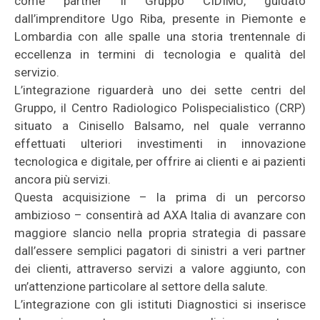
come partner il Gruppo CIDIMU, guidato
dall’imprenditore Ugo Riba, presente in Piemonte e
Lombardia con alle spalle una storia trentennale di
eccellenza in termini di tecnologia e qualità del
servizio.
L’integrazione riguarderà uno dei sette centri del
Gruppo, il Centro Radiologico Polispecialistico (CRP)
situato a Cinisello Balsamo, nel quale verranno
effettuati ulteriori investimenti in innovazione
tecnologica e digitale, per offrire ai clienti e ai pazienti
ancora più servizi.
Questa acquisizione – la prima di un percorso
ambizioso – consentirà ad AXA Italia di avanzare con
maggiore slancio nella propria strategia di passare
dall’essere semplici pagatori di sinistri a veri partner
dei clienti, attraverso servizi a valore aggiunto, con
un’attenzione particolare al settore della salute.
L’integrazione con gli istituti Diagnostici si inserisce