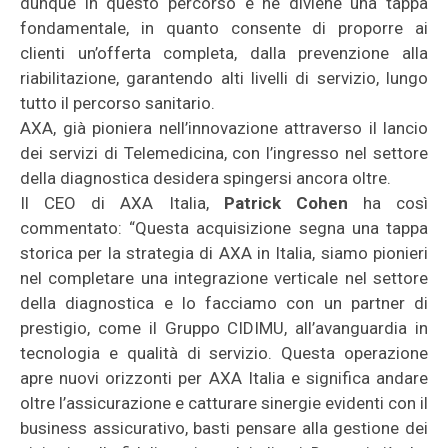
dunque in questo percorso e ne diviene una tappa
fondamentale, in quanto consente di proporre ai
clienti un’offerta completa, dalla prevenzione alla
riabilitazione, garantendo alti livelli di servizio, lungo
tutto il percorso sanitario.
AXA, già pioniera nell’innovazione attraverso il lancio
dei servizi di Telemedicina, con l’ingresso nel settore
della diagnostica desidera spingersi ancora oltre.
Il CEO di AXA Italia,
Patrick Cohen
ha così
commentato: “Questa acquisizione segna una tappa
storica per la strategia di AXA in Italia, siamo pionieri
nel completare una integrazione verticale nel settore
della diagnostica e lo facciamo con un partner di
prestigio, come il Gruppo CIDIMU, all’avanguardia in
tecnologia e qualità di servizio. Questa operazione
apre nuovi orizzonti per AXA Italia e significa andare
oltre l’assicurazione e catturare sinergie evidenti con il
business assicurativo, basti pensare alla gestione dei