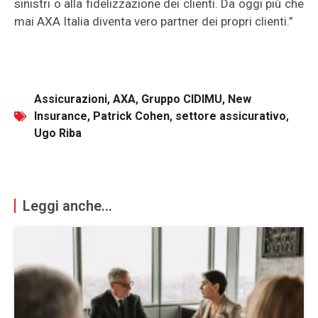
sinistri o alla fidelizzazione dei clienti. Da oggi più che
mai AXA Italia diventa vero partner dei propri clienti.”
Assicurazioni
,
AXA
,
Gruppo CIDIMU
,
New
Insurance
,
Patrick Cohen
,
settore assicurativo
,
Ugo Riba
Leggi anche...