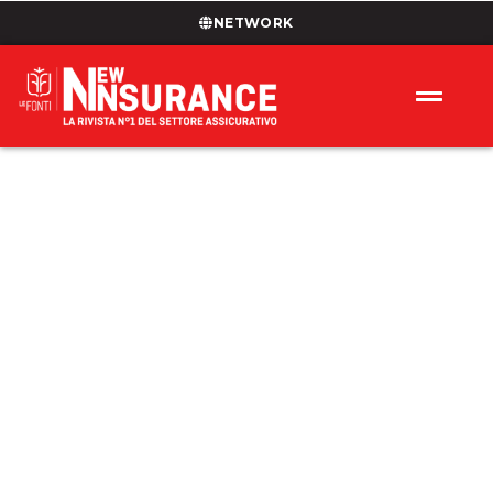
NETWORK