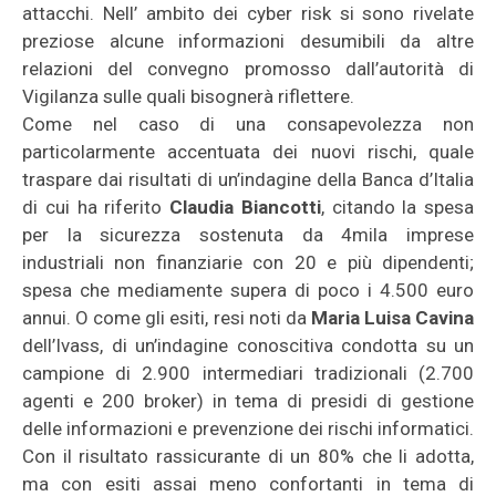
attacchi. Nell’ ambito dei cyber risk si sono rivelate
preziose alcune informazioni desumibili da altre
relazioni del convegno promosso dall’autorità di
Vigilanza sulle quali bisognerà riflettere.
Come nel caso di una consapevolezza non
particolarmente accentuata dei nuovi rischi, quale
traspare dai risultati di un’indagine della Banca d’Italia
di cui ha riferito
Claudia Biancotti
, citando la spesa
per la sicurezza sostenuta da 4mila imprese
industriali non finanziarie con 20 e più dipendenti;
spesa che mediamente supera di poco i 4.500 euro
annui. O come gli esiti, resi noti da
Maria Luisa Cavina
dell’Ivass, di un’indagine conoscitiva condotta su un
campione di 2.900 intermediari tradizionali (2.700
agenti e 200 broker) in tema di presidi di gestione
delle informazioni e prevenzione dei rischi informatici.
Con il risultato rassicurante di un 80% che li adotta,
ma con esiti assai meno confortanti in tema di