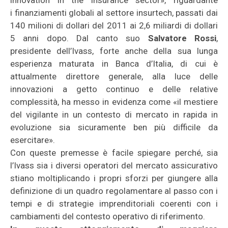
innovation in the insurance sector», riguardante
i finanziamenti globali al settore insurtech, passati dai
140 milioni di dollari del 2011 ai 2,6 miliardi di dollari
5 anni dopo. Dal canto suo
Salvatore Rossi
,
presidente dell’Ivass, forte anche della sua lunga
esperienza maturata in Banca d’Italia, di cui è
attualmente direttore generale, alla luce delle
innovazioni a getto continuo e delle relative
complessità, ha messo in evidenza come «il mestiere
del vigilante in un contesto di mercato in rapida in
evoluzione sia sicuramente ben più difficile da
esercitare».
Con queste premesse è facile spiegare perché, sia
l’Ivass sia i diversi operatori del mercato assicurativo
stiano moltiplicando i propri sforzi per giungere alla
definizione di un quadro regolamentare al passo con i
tempi e di strategie imprenditoriali coerenti con i
cambiamenti del contesto operativo di riferimento.