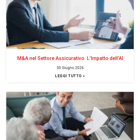
M&A nel Settore Assicurativo: L’Impatto dell’AI
30 Giugno 2026
LEGGI TUTTO »