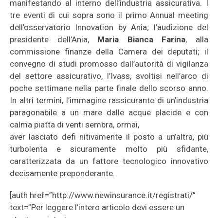
manifestando al interno dell’industria assicurativa. I
tre eventi di cui sopra sono il primo Annual meeting
dell’osservatorio Innovation by Ania; l’audizione del
presidente dell’Ania,
Maria Bianca Farina
, alla
commissione finanze della Camera dei deputati; il
convegno di studi promosso dall’autorità di vigilanza
del settore assicurativo, l’Ivass, svoltisi nell’arco di
poche settimane nella parte finale dello scorso anno.
In altri termini, l’immagine rassicurante di un’industria
paragonabile a un mare dalle acque placide e con
calma piatta di venti sembra, ormai,
aver lasciato defi nitivamente il posto a un’altra, più
turbolenta e sicuramente molto più sfidante,
caratterizzata da un fattore tecnologico innovativo
decisamente preponderante.
[auth href=”http://www.newinsurance.it/registrati/”
text=”Per leggere l’intero articolo devi essere un