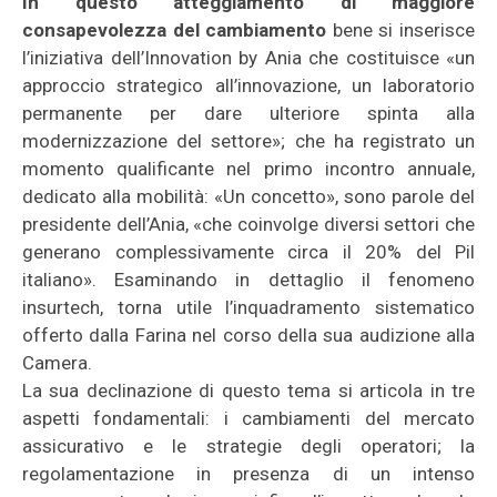
In questo atteggiamento di maggiore
consapevolezza
del cambiamento
bene si inserisce
l’iniziativa dell’Innovation by Ania che costituisce «un
approccio strategico all’innovazione, un laboratorio
permanente per dare ulteriore spinta alla
modernizzazione del settore»; che ha registrato un
momento qualificante nel primo incontro annuale,
dedicato alla mobilità: «Un concetto», sono parole del
presidente dell’Ania, «che coinvolge diversi settori che
generano complessivamente circa il 20% del Pil
italiano». Esaminando in dettaglio il fenomeno
insurtech, torna utile l’inquadramento sistematico
offerto dalla Farina nel corso della sua audizione alla
Camera.
La sua declinazione di questo tema si articola in tre
aspetti fondamentali: i cambiamenti del mercato
assicurativo e le strategie degli operatori; la
regolamentazione in presenza di un intenso