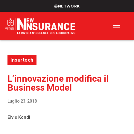
NETWORK
Insurtech
L’innovazione modifica il
Business Model
Luglio 23, 2018
Elvis Kondi