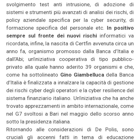
svolgimento test anti intrusione, di adozione di
sistemi e strumenti più avanzati di analisi dei rischi, di
policy aziendale specifica per la cyber security, di
formazione specifica del personale etc.
In positivo
sempre sul fronte
dei nuovi rischi
informatici va
ricordata, infine, la nascita di Certfin avvenuta circa un
anno fa, organismo promosso dalla Banca d’Italia e
dall’Abi; un’iniziativa cooperativa di tipo pubblico-
privato alla quale hanno aderito 39 organismi e che,
come ha sottolineato
Gino Giambelluca
della Banca
d’Italia è finalizzata a innalzare la capacità di gestione
dei rischi cyber degli operatori e la cyber resilience del
sistema finanziario italiano. Un’iniziativa che ha anche
trovato apprezzamenti in ambito internazionale, come
nel G7 svoltosi a Bari nel maggio dello scorso anno
sotto la presidenza italiana.
Ritornando alle considerazioni di De Polis, sono
cruciali gli accenni fatti in tema di educazione