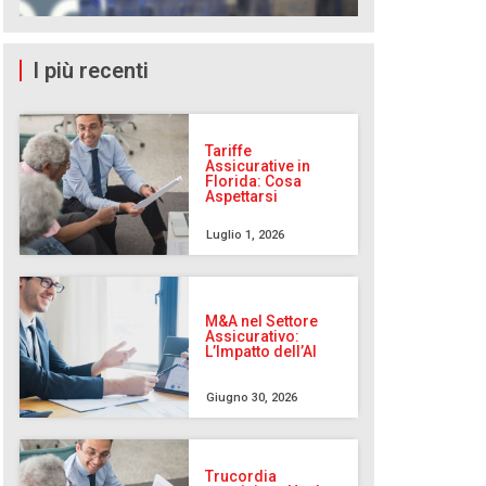
I più recenti
Tariffe
Assicurative in
Florida: Cosa
Aspettarsi
Luglio 1, 2026
M&A nel Settore
Assicurativo:
L’Impatto dell’AI
Giugno 30, 2026
Trucordia