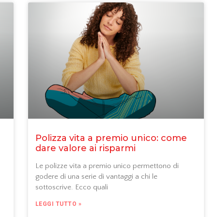
Polizza vita a premio unico: come
dare valore ai risparmi
Le polizze vita a premio unico permettono di
godere di una serie di vantaggi a chi le
sottoscrive. Ecco quali
LEGGI TUTTO »