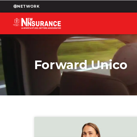
NETWORK
Forward Unico