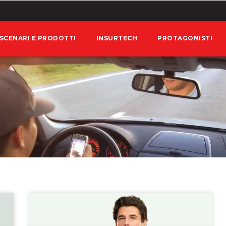
SCENARI E PRODOTTI
INSURTECH
PROTAGONISTI