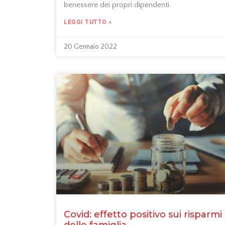
benessere dei propri dipendenti.
LEGGI TUTTO »
20 Gennaio 2022
Covid: effetto positivo sui risparmi
delle famiglia