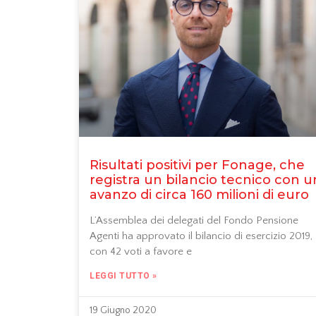
Risultati positivi per Fonage, che
registra un bilancio tecnico con u
avanzo di circa 160 milioni di euro
L’Assemblea dei delegati del Fondo Pensione
Agenti ha approvato il bilancio di esercizio 2019,
con 42 voti a favore e
LEGGI TUTTO »
19 Giugno 2020