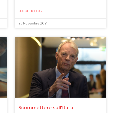
LEGGI TUTTO »
25 Novembre 2021
Scommettere sull'Italia