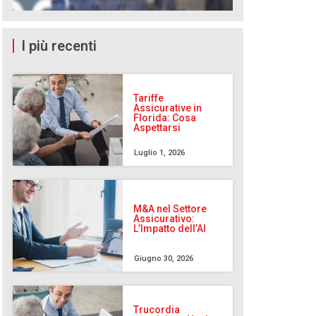
I più recenti
Tariffe
Assicurative in
Florida: Cosa
Aspettarsi
Luglio 1, 2026
M&A nel Settore
Assicurativo:
L’Impatto dell’AI
Giugno 30, 2026
Trucordia