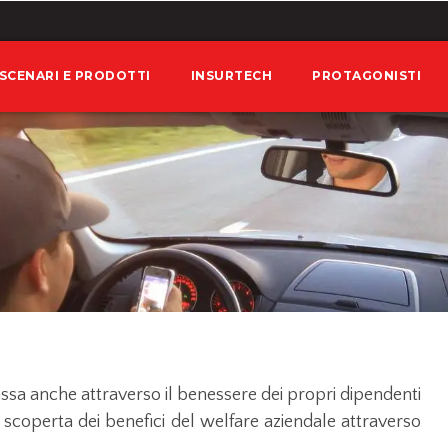
SCENARI E PRODOTTI
INSURTECH
PROTAGONISTI
ssa anche attraverso il benessere dei propri dipendenti
la scoperta dei benefici del welfare aziendale attraverso