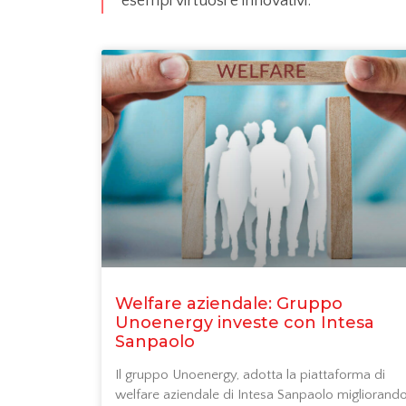
esempi virtuosi e innovativi.
Welfare aziendale: Gruppo
Unoenergy investe con Intesa
Sanpaolo
Il gruppo Unoenergy, adotta la piattaforma di
welfare aziendale di Intesa Sanpaolo migliorando 