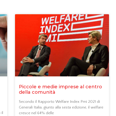
Piccole e medie imprese al centro
della comunità
Secondo il Rapporto Welfare Index Pmi 2021 di
Generali Italia, giunto alla sesta edizione, il welfare
il
cresce nel 64% delle