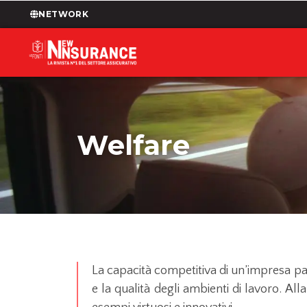
NETWORK
Welfare
La capacità competitiva di un’impresa pa
e la qualità degli ambienti di lavoro. Al